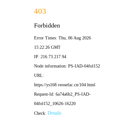
51动漫
护花高手在都市
🔥 热度 18.7万 · 修真
🔥 热门推荐